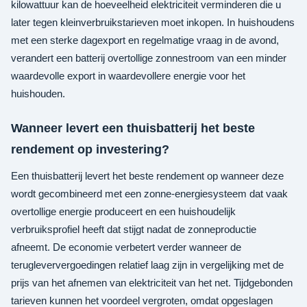
kilowattuur kan de hoeveelheid elektriciteit verminderen die u
later tegen kleinverbruikstarieven moet inkopen. In huishoudens
met een sterke dagexport en regelmatige vraag in de avond,
verandert een batterij overtollige zonnestroom van een minder
waardevolle export in waardevollere energie voor het
huishouden.
Wanneer levert een thuisbatterij het beste
rendement op investering?
Een thuisbatterij levert het beste rendement op wanneer deze
wordt gecombineerd met een zonne-energiesysteem dat vaak
overtollige energie produceert en een huishoudelijk
verbruiksprofiel heeft dat stijgt nadat de zonneproductie
afneemt. De economie verbetert verder wanneer de
terugleververgoedingen relatief laag zijn in vergelijking met de
prijs van het afnemen van elektriciteit van het net. Tijdgebonden
tarieven kunnen het voordeel vergroten, omdat opgeslagen