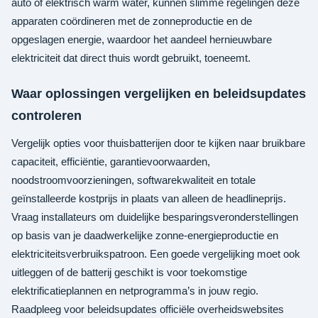
auto of elektrisch warm water, kunnen slimme regelingen deze
apparaten coördineren met de zonneproductie en de
opgeslagen energie, waardoor het aandeel hernieuwbare
elektriciteit dat direct thuis wordt gebruikt, toeneemt.
Waar oplossingen vergelijken en beleidsupdates
controleren
Vergelijk opties voor thuisbatterijen door te kijken naar bruikbare
capaciteit, efficiëntie, garantievoorwaarden,
noodstroomvoorzieningen, softwarekwaliteit en totale
geïnstalleerde kostprijs in plaats van alleen de headlineprijs.
Vraag installateurs om duidelijke besparingsveronderstellingen
op basis van je daadwerkelijke zonne-energieproductie en
elektriciteitsverbruikspatroon. Een goede vergelijking moet ook
uitleggen of de batterij geschikt is voor toekomstige
elektrificatieplannen en netprogramma’s in jouw regio.
Raadpleeg voor beleidsupdates officiële overheidswebsites