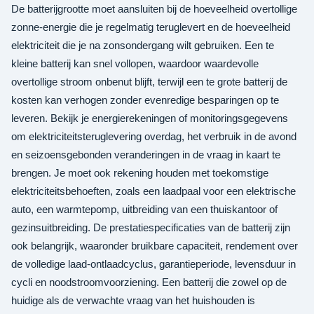
De batterijgrootte moet aansluiten bij de hoeveelheid overtollige
zonne-energie die je regelmatig teruglevert en de hoeveelheid
elektriciteit die je na zonsondergang wilt gebruiken. Een te
kleine batterij kan snel vollopen, waardoor waardevolle
overtollige stroom onbenut blijft, terwijl een te grote batterij de
kosten kan verhogen zonder evenredige besparingen op te
leveren. Bekijk je energierekeningen of monitoringsgegevens
om elektriciteitsteruglevering overdag, het verbruik in de avond
en seizoensgebonden veranderingen in de vraag in kaart te
brengen. Je moet ook rekening houden met toekomstige
elektriciteitsbehoeften, zoals een laadpaal voor een elektrische
auto, een warmtepomp, uitbreiding van een thuiskantoor of
gezinsuitbreiding. De prestatiespecificaties van de batterij zijn
ook belangrijk, waaronder bruikbare capaciteit, rendement over
de volledige laad-ontlaadcyclus, garantieperiode, levensduur in
cycli en noodstroomvoorziening. Een batterij die zowel op de
huidige als de verwachte vraag van het huishouden is