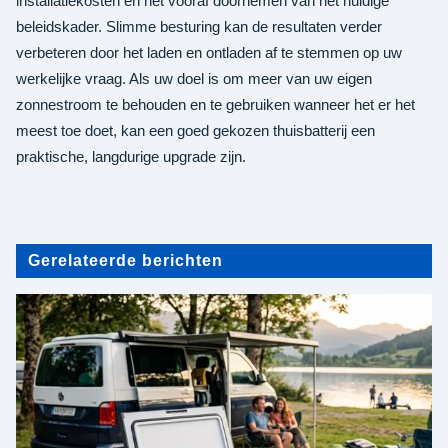
installatiekosten en het vooraf doornemen van het huidige
beleidskader. Slimme besturing kan de resultaten verder
verbeteren door het laden en ontladen af te stemmen op uw
werkelijke vraag. Als uw doel is om meer van uw eigen
zonnestroom te behouden en te gebruiken wanneer het er het
meest toe doet, kan een goed gekozen thuisbatterij een
praktische, langdurige upgrade zijn.
Gerelateerde berichten