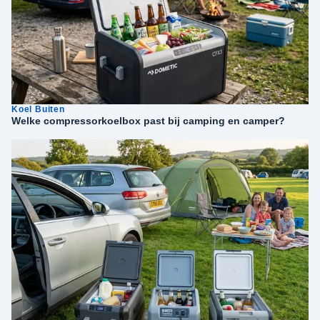
Koel Buiten
Welke compressorkoelbox past bij camping en camper?