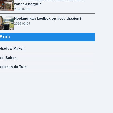
zonne-energie?
2026-07-09
Hoelang kan koelbox op accu draaien?
2026-05-07
Bron
chaduw Maken
oel Buiten
oelen in de Tuin