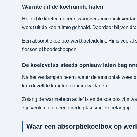
Warmte uit de koelruimte halen
Het echte koelen gebeurt wanneer ammoniak verdamp
wordt uit de koelruimte gehaald. Daardoor blijven dra
Een absorptiekoelbox werkt geleidelijk. Hij is vooral
flessen of boodschappen.
De koelcyclus steeds opnieuw laten beginn
Na het verdampen neemt water de ammoniak weer op.
kan dezelfde kringloop opnieuw starten.
Zolang de warmtebron actief is en de koelbox zijn war
zijn ventilatie en een goede plaatsing zo belangrijk.
Waar een absorptiekoelbox op wer