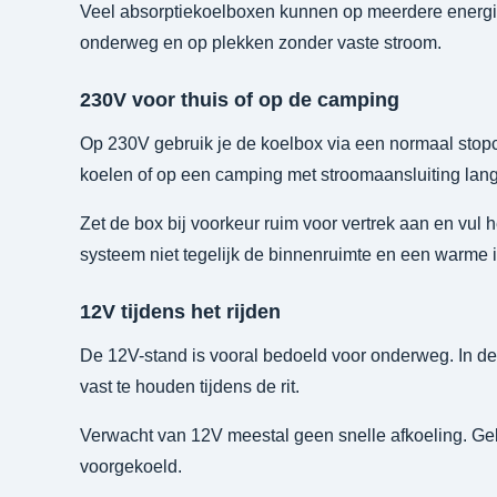
Veel absorptiekoelboxen kunnen op meerdere energi
onderweg en op plekken zonder vaste stroom.
230V voor thuis of op de camping
Op 230V gebruik je de koelbox via een normaal stopco
koelen of op een camping met stroomaansluiting lange
Zet de box bij voorkeur ruim voor vertrek aan en vul 
systeem niet tegelijk de binnenruimte en een warme i
12V tijdens het rijden
De 12V-stand is vooral bedoeld voor onderweg. In d
vast te houden tijdens de rit.
Verwacht van 12V meestal geen snelle afkoeling. Ge
voorgekoeld.