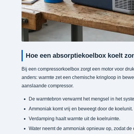
Hoe een absorptiekoelbox koelt z
Bij een compressorkoelbox zorgt een motor voor druk
anders: warmte zet een chemische kringloop in bew
aanslaande compressor.
De warmtebron verwarmt het mengsel in het syst
Ammoniak komt vrij en beweegt door de koelunit.
Verdamping haalt warmte uit de koelruimte.
Water neemt de ammoniak opnieuw op, zodat de c