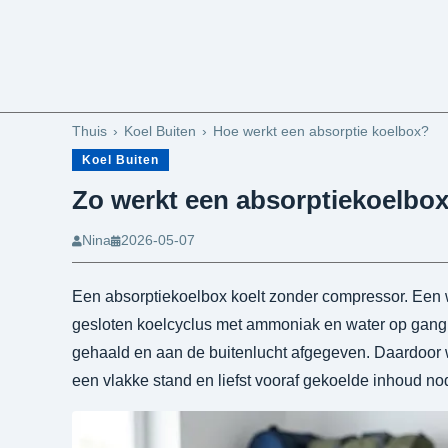
Thuis
Koel Buiten
Hoe werkt een absorptie koelbox?
Koel Buiten
Zo werkt een absorptiekoelbo
Nina
2026-05-07
Een absorptiekoelbox koelt zonder compressor. Een 
gesloten koelcyclus met ammoniak en water op gang. 
gehaald en aan de buitenlucht afgegeven. Daardoor werk
een vlakke stand en liefst vooraf gekoelde inhoud no