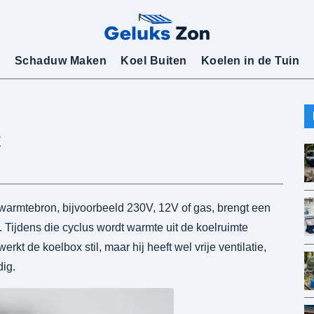
Schaduw Maken
Koel Buiten
Koelen in de Tuin
x
warmtebron, bijvoorbeeld 230V, 12V of gas, brengt een
Tijdens die cyclus wordt warmte uit de koelruimte
t de koelbox stil, maar hij heeft wel vrije ventilatie,
dig.