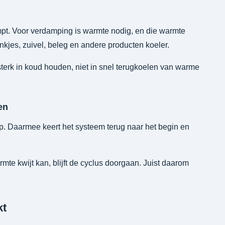
t. Voor verdamping is warmte nodig, en die warmte
nkjes, zuivel, beleg en andere producten koeler.
 sterk in koud houden, niet in snel terugkoelen van warme
en
 Daarmee keert het systeem terug naar het begin en
mte kwijt kan, blijft de cyclus doorgaan. Juist daarom
kt