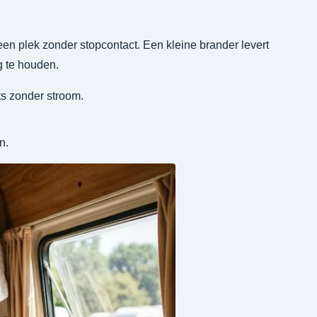
en plek zonder stopcontact. Een kleine brander levert
g te houden.
s zonder stroom.
n.