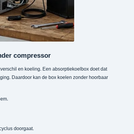
onder compressor
verschil en koeling. Een absorptiekoelbox doet dat
eging. Daardoor kan de box koelen zonder hoorbaar
eem.
yclus doorgaat.