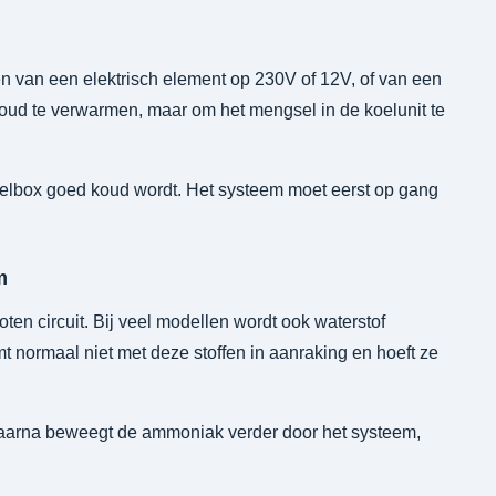
 van een elektrisch element op 230V of 12V, of van een
oud te verwarmen, maar om het mengsel in de koelunit te
elbox goed koud wordt. Het systeem moet eerst op gang
m
ten circuit. Bij veel modellen wordt ook waterstof
t normaal niet met deze stoffen in aanraking en hoeft ze
Daarna beweegt de ammoniak verder door het systeem,