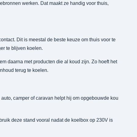
ebronnen werken. Dat maakt ze handig voor thuis,
ntact. Dit is meestal de beste keuze om thuis voor te
r te blijven koelen.
hem daarna met producten die al koud zijn. Zo hoeft het
nhoud terug te koelen.
e auto, camper of caravan helpt hij om opgebouwde kou
bruik deze stand vooral nadat de koelbox op 230V is