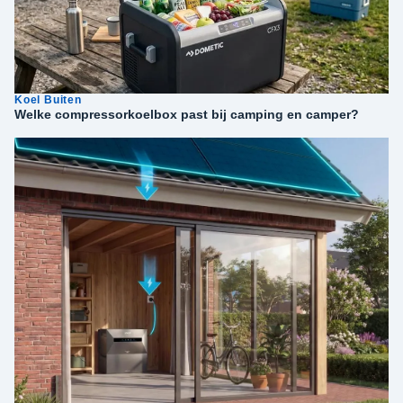
Koel Buiten
Welke compressorkoelbox past bij camping en camper?