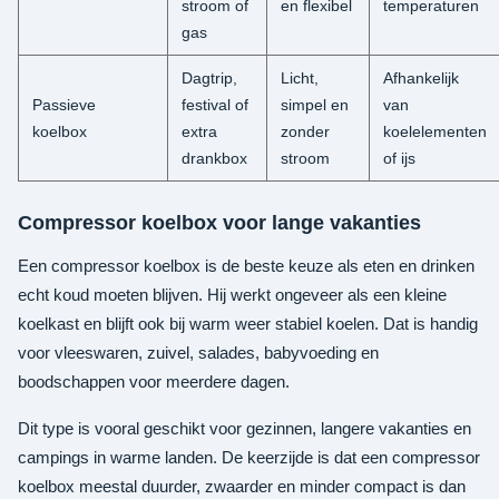
stroom of
en flexibel
temperaturen
gas
Dagtrip,
Licht,
Afhankelijk
Passieve
festival of
simpel en
van
koelbox
extra
zonder
koelelementen
drankbox
stroom
of ijs
Compressor koelbox voor lange vakanties
Een compressor koelbox is de beste keuze als eten en drinken
echt koud moeten blijven. Hij werkt ongeveer als een kleine
koelkast en blijft ook bij warm weer stabiel koelen. Dat is handig
voor vleeswaren, zuivel, salades, babyvoeding en
boodschappen voor meerdere dagen.
Dit type is vooral geschikt voor gezinnen, langere vakanties en
campings in warme landen. De keerzijde is dat een compressor
koelbox meestal duurder, zwaarder en minder compact is dan