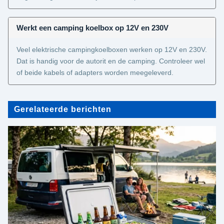
Werkt een camping koelbox op 12V en 230V
Veel elektrische campingkoelboxen werken op 12V en 230V.
Dat is handig voor de autorit en de camping. Controleer wel
of beide kabels of adapters worden meegeleverd.
Gerelateerde berichten