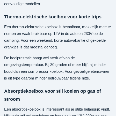
eenvoudige modellen.
Thermo-elektrische koelbox voor korte trips
Een thermo-elektrische koelbox is betaalbaar, makkelijk mee te
nemen en vaak bruikbaar op 12V in de auto en 230V op de
camping. Voor een weekend, korte autovakantie of gekoelde
drankjes is dat meestal genoeg.
De koelprestatie hangt wel sterk af van de
omgevingstemperatuur. Bij 30 graden of meer blijft hij minder
koud dan een compressor koelbox. Voor gevoelige etenswaren
is dit type daarom minder betrouwbaar tijdens hitte.
Absorptiekoelbox voor stil koelen op gas of
stroom
Een absorptiekoelbox is interessant als je stilte belangrijk vindt.
Hij werkt vrijwel geruisloos en kan vaak op 12V, 230V en gas.