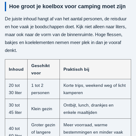
Hoe groot je koelbox voor camping moet zijn
De juiste inhoud hangt af van het aantal personen, de reisduur
en hoe vaak je boodschappen doet. Kijk niet alleen naar liters,
maar ook naar de vorm van de binnenruimte. Hoge flessen,
bakjes en koelelementen nemen meer plek in dan je vooraf
denkt.
Geschikt
Inhoud
Praktisch bij
voor
20 tot
1 tot 2
Korte trips, weekend weg of licht
30 liter
personen
kamperen
30 tot
Ontbijt, lunch, drankjes en
Klein gezin
45 liter
enkele maaltijden
Groter gezin
Meer voorraad, warme
40 tot
of langere
bestemmingen en minder vaak
60 liter