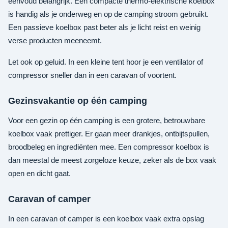
eenvoud belangrijk. Een compacte thermo-elektrische koelbox
is handig als je onderweg en op de camping stroom gebruikt.
Een passieve koelbox past beter als je licht reist en weinig
verse producten meeneemt.
Let ook op geluid. In een kleine tent hoor je een ventilator of
compressor sneller dan in een caravan of voortent.
Gezinsvakantie op één camping
Voor een gezin op één camping is een grotere, betrouwbare
koelbox vaak prettiger. Er gaan meer drankjes, ontbijtspullen,
broodbeleg en ingrediënten mee. Een compressor koelbox is
dan meestal de meest zorgeloze keuze, zeker als de box vaak
open en dicht gaat.
Caravan of camper
In een caravan of camper is een koelbox vaak extra opslag