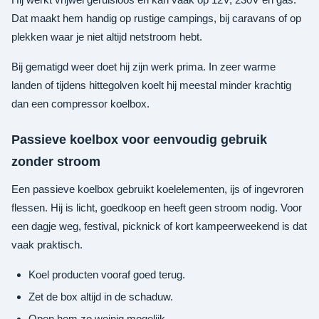
Dat maakt hem handig op rustige campings, bij caravans of op
plekken waar je niet altijd netstroom hebt.
Bij gematigd weer doet hij zijn werk prima. In zeer warme
landen of tijdens hittegolven koelt hij meestal minder krachtig
dan een compressor koelbox.
Passieve koelbox voor eenvoudig gebruik
zonder stroom
Een passieve koelbox gebruikt koelelementen, ijs of ingevroren
flessen. Hij is licht, goedkoop en heeft geen stroom nodig. Voor
een dagje weg, festival, picknick of kort kampeerweekend is dat
vaak praktisch.
Koel producten vooraf goed terug.
Zet de box altijd in de schaduw.
Open hem zo weinig mogelijk.