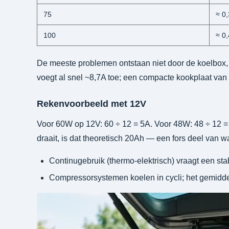
75
≈ 0
100
≈ 0
De meeste problemen ontstaan niet door de koelbox
voegt al snel ~8,7A toe; een compacte kookplaat va
Rekenvoorbeeld met 12V
Voor 60W op 12V: 60 ÷ 12 = 5A. Voor 48W: 48 ÷ 12 = 4A
draait, is dat theoretisch 20Ah — een fors deel van wat
Continugebruik (thermo-elektrisch) vraagt een sta
Compressorsystemen koelen in cycli; het gemiddel