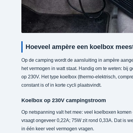
Hoeveel ampère een koelbox meest
Op de camping wordt de aansluiting in ampère aangeg
het vermogen in watt staat. Handig om te weten: bij
op 230V. Het type koelbox (thermo-elektrisch, compre
constant is of in korte cycli plaatsvindt.
Koelbox op 230V campingstroom
Op netspanning valt het mee: veel koelboxen komen 
vraagt ongeveer 0,22A; 75W zit rond 0,33A. Dat is we
in één keer veel vermogen vragen.