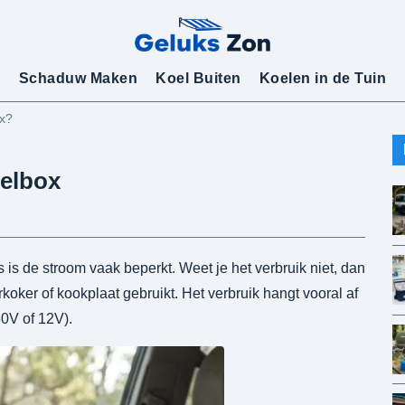
Schaduw Maken
Koel Buiten
Koelen in de Tuin
ox?
oelbox
s de stroom vaak beperkt. Weet je het verbruik niet, dan
oker of kookplaat gebruikt. Het verbruik hangt vooral af
30V of 12V).