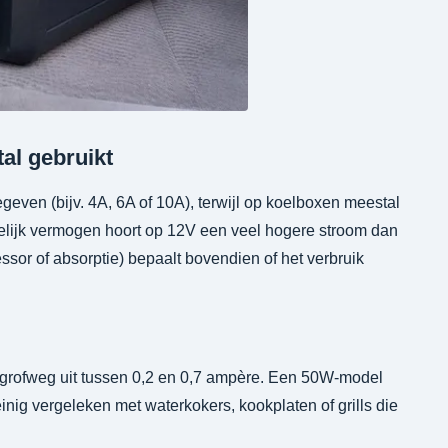
al gebruikt
even (bijv. 4A, 6A of 10A), terwijl op koelboxen meestal
 gelijk vermogen hoort op 12V een veel hogere stroom dan
ssor of absorptie) bepaalt bovendien of het verbruik
grofweg uit tussen 0,2 en 0,7 ampère. Een 50W-model
inig vergeleken met waterkokers, kookplaten of grills die