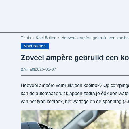
Thuis
Koel Buiten
Hoeveel ampère gebruikt een koelb
Koel Buiten
Zoveel ampère gebruikt een k
Nina
2026-05-07
Hoeveel ampère verbruikt een koelbox? Op campings i
kan de automaat eruit klappen zodra je óók een waterk
van het type koelbox, het wattage en de spanning (2