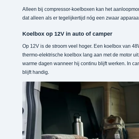
Alleen bij compressor-koelboxen kan het aanloopmome
dat alleen als er tegelijkertijd nóg een zwaar apparaat
Koelbox op 12V in auto of camper
Op 12V is de stroom veel hoger. Een koelbox van 48W
thermo-elektrische koelbox lang aan met de motor uit
warme dagen wanneer hij continu blijft werken. In c
blijft handig.