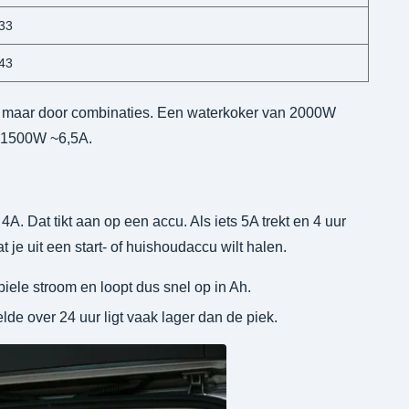
,33
,43
, maar door combinaties. Een waterkoker van 2000W
n 1500W ~6,5A.
. Dat tikt aan op een accu. Als iets 5A trekt en 4 uur
 je uit een start- of huishoudaccu wilt halen.
biele stroom en loopt dus snel op in Ah.
de over 24 uur ligt vaak lager dan de piek.