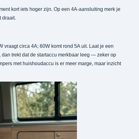
nt kort iets hoger zijn. Op een 4A-aansluiting merk je
 draait.
 vraagt circa 4A; 60W komt rond 5A uit. Laat je een
, dan trekt dat de startaccu merkbaar leeg — zeker op
ampers met huishoudaccu is er meer marge, maar inzicht