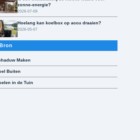
zonne-energie?
2026-07-09
Hoelang kan koelbox op accu draaien?
2026-05-07
Bron
chaduw Maken
oel Buiten
oelen in de Tuin