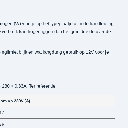
ogen (W) vind je op het typeplaatje of in de handleiding.
iekverbruik kan hoger liggen dan het gemiddelde over de
nglimiet blijft en wat langdurig gebruik op 12V voor je
230 ≈ 0,33A. Ter referentie:
oom op 230V (A)
,17
,26