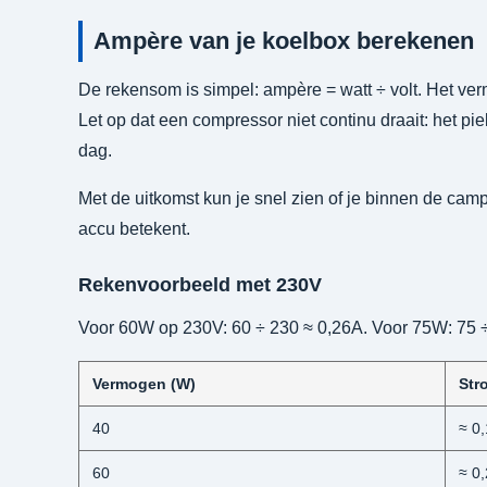
Ampère van je koelbox berekenen
De rekensom is simpel: ampère = watt ÷ volt. Het verm
Let op dat een compressor niet continu draait: het p
dag.
Met de uitkomst kun je snel zien of je binnen de campi
accu betekent.
Rekenvoorbeeld met 230V
Voor 60W op 230V: 60 ÷ 230 ≈ 0,26A. Voor 75W: 75 ÷ 
Vermogen (W)
Str
40
≈ 0
60
≈ 0