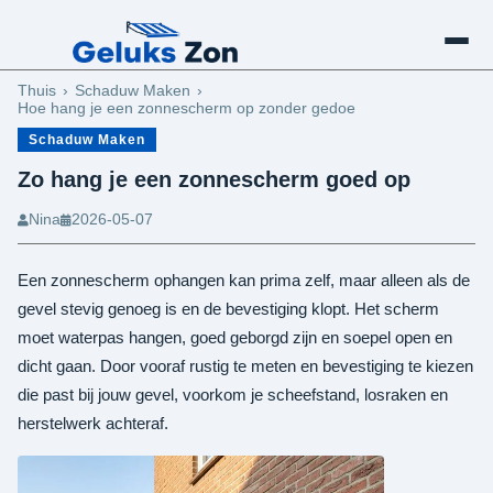
Schaduw Maken
Thuis
Schaduw Maken
Hoe hang je een zonnescherm op zonder gedoe
Schaduw Maken
Zo hang je een zonnescherm goed op
Nina
2026-05-07
Een zonnescherm ophangen kan prima zelf, maar alleen als de
gevel stevig genoeg is en de bevestiging klopt. Het scherm
moet waterpas hangen, goed geborgd zijn en soepel open en
dicht gaan. Door vooraf rustig te meten en bevestiging te kiezen
die past bij jouw gevel, voorkom je scheefstand, losraken en
herstelwerk achteraf.