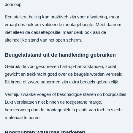
doorloop.
Een steilere helling kan praktisch zijn voor afwatering, maar
vraagt dus ook om voldoende montagehoogte. Meet daarom
niet alleen de cassettepositie, maar denk ook aan de
uiteindelijke stand van het open scherm.
Beugelafstand uit de handleiding gebruiken
Gebruik de voorgeschreven hart-op-hart-afstanden, zodat
gewicht en trekkracht goed over de beugels worden verdeeld.
Bij brede of zware schermen zijn extra beugels gebruikelijk.
Vermijd zwakke voegen of beschadigde stenen op boorposities.
Lukt verplaatsen niet binnen de toegestane marge,
heroverweeg dan de montageplek in plaats van toch in slecht
materiaal te boren.
Boorpunten waterpas markeren