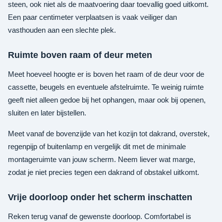
steen, ook niet als de maatvoering daar toevallig goed uitkomt.
Een paar centimeter verplaatsen is vaak veiliger dan
vasthouden aan een slechte plek.
Ruimte boven raam of deur meten
Meet hoeveel hoogte er is boven het raam of de deur voor de
cassette, beugels en eventuele afstelruimte. Te weinig ruimte
geeft niet alleen gedoe bij het ophangen, maar ook bij openen,
sluiten en later bijstellen.
Meet vanaf de bovenzijde van het kozijn tot dakrand, overstek,
regenpijp of buitenlamp en vergelijk dit met de minimale
montageruimte van jouw scherm. Neem liever wat marge,
zodat je niet precies tegen een dakrand of obstakel uitkomt.
Vrije doorloop onder het scherm inschatten
Reken terug vanaf de gewenste doorloop. Comfortabel is