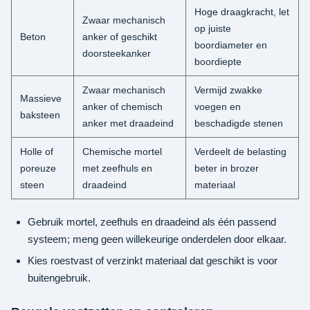
Hoge draagkracht, let
Zwaar mechanisch
op juiste
Beton
anker of geschikt
boordiameter en
doorsteekanker
boordiepte
Zwaar mechanisch
Vermijd zwakke
Massieve
anker of chemisch
voegen en
baksteen
anker met draadeind
beschadigde stenen
Holle of
Chemische mortel
Verdeelt de belasting
poreuze
met zeefhuls en
beter in brozer
steen
draadeind
materiaal
Gebruik mortel, zeefhuls en draadeind als één passend
systeem; meng geen willekeurige onderdelen door elkaar.
Kies roestvast of verzinkt materiaal dat geschikt is voor
buitengebruik.