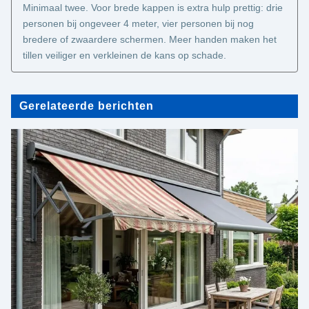
Minimaal twee. Voor brede kappen is extra hulp prettig: drie
personen bij ongeveer 4 meter, vier personen bij nog
bredere of zwaardere schermen. Meer handen maken het
tillen veiliger en verkleinen de kans op schade.
Gerelateerde berichten