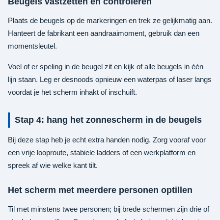
Beugels vastzetten en controleren
Plaats de beugels op de markeringen en trek ze gelijkmatig aan.
Hanteert de fabrikant een aandraaimoment, gebruik dan een
momentsleutel.
Voel of er speling in de beugel zit en kijk of alle beugels in één
lijn staan. Leg er desnoods opnieuw een waterpas of laser langs
voordat je het scherm inhakt of inschuift.
Stap 4: hang het zonnescherm in de beugels
Bij deze stap heb je echt extra handen nodig. Zorg vooraf voor
een vrije looproute, stabiele ladders of een werkplatform en
spreek af wie welke kant tilt.
Het scherm met meerdere personen optillen
Til met minstens twee personen; bij brede schermen zijn drie of