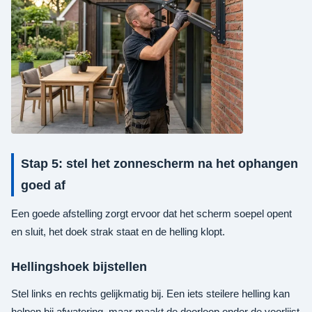
Stap 5: stel het zonnescherm na het ophangen
goed af
Een goede afstelling zorgt ervoor dat het scherm soepel opent
en sluit, het doek strak staat en de helling klopt.
Hellingshoek bijstellen
Stel links en rechts gelijkmatig bij. Een iets steilere helling kan
helpen bij afwatering, maar maakt de doorloop onder de voorlijst