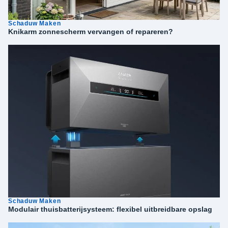
Schaduw Maken
Knikarm zonnescherm vervangen of repareren?
Schaduw Maken
Modulair thuisbatterijsysteem: flexibel uitbreidbare opslag