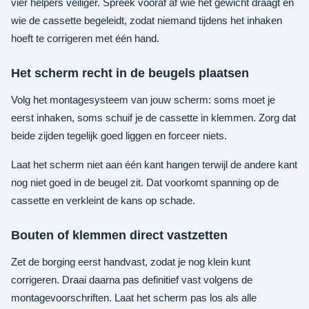
vier helpers veiliger. Spreek vooraf af wie het gewicht draagt en
wie de cassette begeleidt, zodat niemand tijdens het inhaken
hoeft te corrigeren met één hand.
Het scherm recht in de beugels plaatsen
Volg het montagesysteem van jouw scherm: soms moet je
eerst inhaken, soms schuif je de cassette in klemmen. Zorg dat
beide zijden tegelijk goed liggen en forceer niets.
Laat het scherm niet aan één kant hangen terwijl de andere kant
nog niet goed in de beugel zit. Dat voorkomt spanning op de
cassette en verkleint de kans op schade.
Bouten of klemmen direct vastzetten
Zet de borging eerst handvast, zodat je nog klein kunt
corrigeren. Draai daarna pas definitief vast volgens de
montagevoorschriften. Laat het scherm pas los als alle