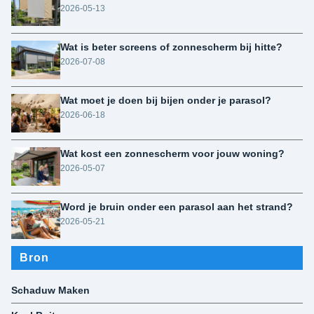
2026-05-13
Wat is beter screens of zonnescherm bij hitte?
2026-07-08
Wat moet je doen bij bijen onder je parasol?
2026-06-18
Wat kost een zonnescherm voor jouw woning?
2026-05-07
Word je bruin onder een parasol aan het strand?
2026-05-21
Bron
Schaduw Maken