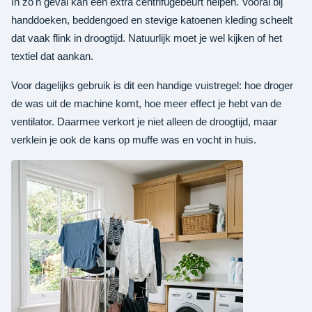
In zo'n geval kan een extra centrifugebeurt helpen. Vooral bij
handdoeken, beddengoed en stevige katoenen kleding scheelt
dat vaak flink in droogtijd. Natuurlijk moet je wel kijken of het
textiel dat aankan.
Voor dagelijks gebruik is dit een handige vuistregel: hoe droger
de was uit de machine komt, hoe meer effect je hebt van de
ventilator. Daarmee verkort je niet alleen de droogtijd, maar
verklein je ook de kans op muffe was en vocht in huis.