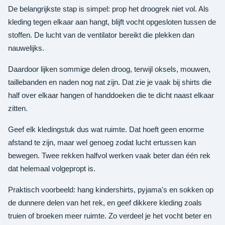
De belangrijkste stap is simpel: prop het droogrek niet vol. Als
kleding tegen elkaar aan hangt, blijft vocht opgesloten tussen de
stoffen. De lucht van de ventilator bereikt die plekken dan
nauwelijks.
Daardoor lijken sommige delen droog, terwijl oksels, mouwen,
taillebanden en naden nog nat zijn. Dat zie je vaak bij shirts die
half over elkaar hangen of handdoeken die te dicht naast elkaar
zitten.
Geef elk kledingstuk dus wat ruimte. Dat hoeft geen enorme
afstand te zijn, maar wel genoeg zodat lucht ertussen kan
bewegen. Twee rekken halfvol werken vaak beter dan één rek
dat helemaal volgepropt is.
Praktisch voorbeeld: hang kindershirts, pyjama's en sokken op
de dunnere delen van het rek, en geef dikkere kleding zoals
truien of broeken meer ruimte. Zo verdeel je het vocht beter en