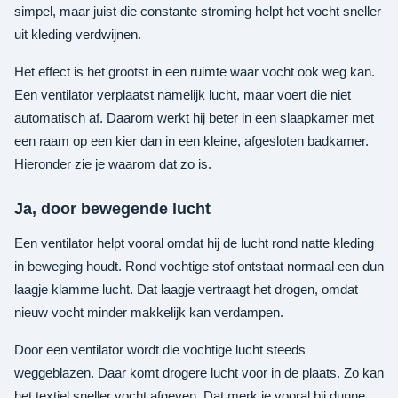
simpel, maar juist die constante stroming helpt het vocht sneller
uit kleding verdwijnen.
Het effect is het grootst in een ruimte waar vocht ook weg kan.
Een ventilator verplaatst namelijk lucht, maar voert die niet
automatisch af. Daarom werkt hij beter in een slaapkamer met
een raam op een kier dan in een kleine, afgesloten badkamer.
Hieronder zie je waarom dat zo is.
Ja, door bewegende lucht
Een ventilator helpt vooral omdat hij de lucht rond natte kleding
in beweging houdt. Rond vochtige stof ontstaat normaal een dun
laagje klamme lucht. Dat laagje vertraagt het drogen, omdat
nieuw vocht minder makkelijk kan verdampen.
Door een ventilator wordt die vochtige lucht steeds
weggeblazen. Daar komt drogere lucht voor in de plaats. Zo kan
het textiel sneller vocht afgeven. Dat merk je vooral bij dunne