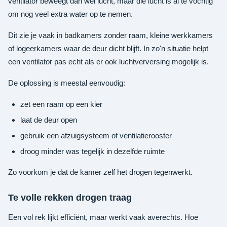
ventilator beweegt dan wel lucht, maar die lucht is al te vochtig
om nog veel extra water op te nemen.
Dit zie je vaak in badkamers zonder raam, kleine werkkamers
of logeerkamers waar de deur dicht blijft. In zo'n situatie helpt
een ventilator pas echt als er ook luchtverversing mogelijk is.
De oplossing is meestal eenvoudig:
zet een raam op een kier
laat de deur open
gebruik een afzuigsysteem of ventilatierooster
droog minder was tegelijk in dezelfde ruimte
Zo voorkom je dat de kamer zelf het drogen tegenwerkt.
Te volle rekken drogen traag
Een vol rek lijkt efficiënt, maar werkt vaak averechts. Hoe