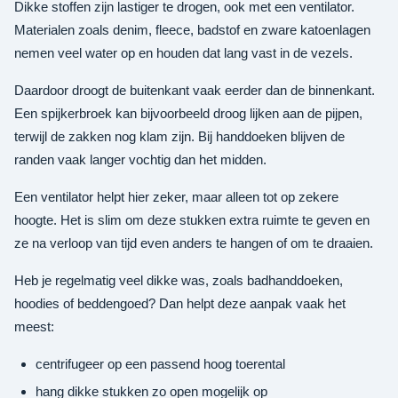
Dikke stoffen zijn lastiger te drogen, ook met een ventilator.
Materialen zoals denim, fleece, badstof en zware katoenlagen
nemen veel water op en houden dat lang vast in de vezels.
Daardoor droogt de buitenkant vaak eerder dan de binnenkant.
Een spijkerbroek kan bijvoorbeeld droog lijken aan de pijpen,
terwijl de zakken nog klam zijn. Bij handdoeken blijven de
randen vaak langer vochtig dan het midden.
Een ventilator helpt hier zeker, maar alleen tot op zekere
hoogte. Het is slim om deze stukken extra ruimte te geven en
ze na verloop van tijd even anders te hangen of om te draaien.
Heb je regelmatig veel dikke was, zoals badhanddoeken,
hoodies of beddengoed? Dan helpt deze aanpak vaak het
meest:
centrifugeer op een passend hoog toerental
hang dikke stukken zo open mogelijk op