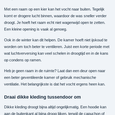
Met een raam op een kier kan het vocht naar buiten. Tegelijk
komt er drogere lucht binnen, waardoor de was sneller verder
droogt. Je hoeft het raam echt niet wagenwijd open te zetten.
Een kleine opening is vaak al genoeg.
Ook in de winter kan dit helpen. De kamer hoeft niet ijskoud te
worden om toch beter te ventileren. Juist een korte periode met
wat luchtverversing kan veel schelen in droogtijd en in de kans
op condens op ramen.
Heb je geen raam in de ruimte? Laat dan een deur open naar
een beter geventileerde kamer of gebruik mechanische
ventilatie. Het belangrijkste is dat het vocht ergens heen kan.
Draai dikke kleding tussendoor om
Dikke kleding droogt bijna altijd ongelijkmatig. Een hoodie kan
aan de buitenkant al bijna droog lijken, terwijl de capuchon of