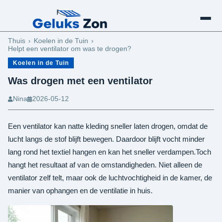
Schaduw Maken
Thuis
Koelen in de Tuin
Helpt een ventilator om was te drogen?
Koelen in de Tuin
Was drogen met een ventilator
Nina
2026-05-12
Een ventilator kan natte kleding sneller laten drogen, omdat de
lucht langs de stof blijft bewegen. Daardoor blijft vocht minder
lang rond het textiel hangen en kan het sneller verdampen.Toch
hangt het resultaat af van de omstandigheden. Niet alleen de
ventilator zelf telt, maar ook de luchtvochtigheid in de kamer, de
manier van ophangen en de ventilatie in huis.