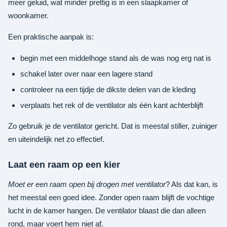
meer geluid, wat minder prettig is in een slaapkamer of
woonkamer.
Een praktische aanpak is:
begin met een middelhoge stand als de was nog erg nat is
schakel later over naar een lagere stand
controleer na een tijdje de dikste delen van de kleding
verplaats het rek of de ventilator als één kant achterblijft
Zo gebruik je de ventilator gericht. Dat is meestal stiller, zuiniger
en uiteindelijk net zo effectief.
Laat een raam op een kier
Moet er een raam open bij drogen met ventilator
? Als dat kan, is
het meestal een goed idee. Zonder open raam blijft de vochtige
lucht in de kamer hangen. De ventilator blaast die dan alleen
rond, maar voert hem niet af.