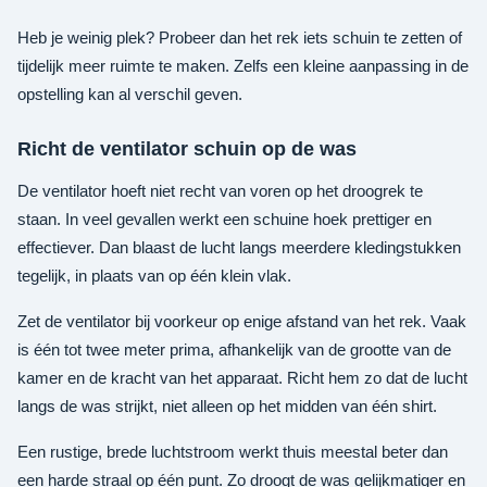
Heb je weinig plek? Probeer dan het rek iets schuin te zetten of
tijdelijk meer ruimte te maken. Zelfs een kleine aanpassing in de
opstelling kan al verschil geven.
Richt de ventilator schuin op de was
De ventilator hoeft niet recht van voren op het droogrek te
staan. In veel gevallen werkt een schuine hoek prettiger en
effectiever. Dan blaast de lucht langs meerdere kledingstukken
tegelijk, in plaats van op één klein vlak.
Zet de ventilator bij voorkeur op enige afstand van het rek. Vaak
is één tot twee meter prima, afhankelijk van de grootte van de
kamer en de kracht van het apparaat. Richt hem zo dat de lucht
langs de was strijkt, niet alleen op het midden van één shirt.
Een rustige, brede luchtstroom werkt thuis meestal beter dan
een harde straal op één punt. Zo droogt de was gelijkmatiger en