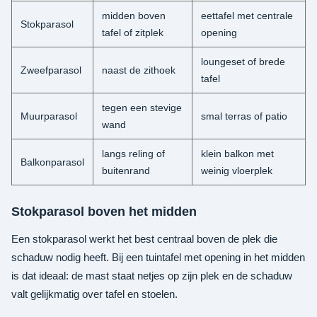
midden boven
eettafel met centrale
Stokparasol
tafel of zitplek
opening
loungeset of brede
Zweefparasol
naast de zithoek
tafel
tegen een stevige
Muurparasol
smal terras of patio
wand
langs reling of
klein balkon met
Balkonparasol
buitenrand
weinig vloerplek
Stokparasol boven het midden
Een stokparasol werkt het best centraal boven de plek die
schaduw nodig heeft. Bij een tuintafel met opening in het midden
is dat ideaal: de mast staat netjes op zijn plek en de schaduw
valt gelijkmatig over tafel en stoelen.