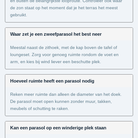
en buiten de belangrijkste looproute. Controleer ook waar
de zon staat op het moment dat je het terras het meest
gebruikt.
Waar zet je een zweefparasol het best neer
Meestal naast de zithoek, met de kap boven de tafel of
loungeset. Zorg voor genoeg ruimte rondom de voet en
arm, en kies bij wind liever een beschutte plek.
Hoeveel ruimte heeft een parasol nodig
Reken meer ruimte dan alleen de diameter van het doek.
De parasol moet open kunnen zonder muur, takken,
meubels of schutting te raken.
Kan een parasol op een winderige plek staan