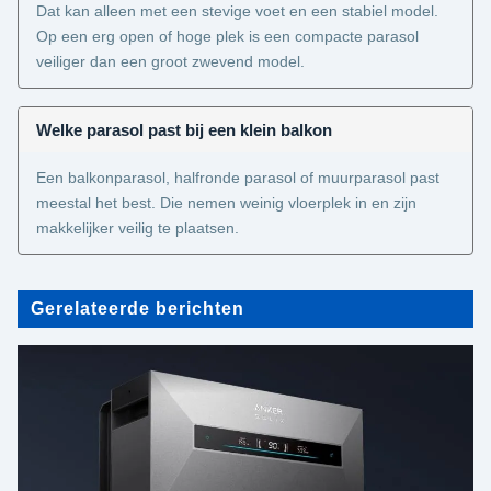
Dat kan alleen met een stevige voet en een stabiel model.
Op een erg open of hoge plek is een compacte parasol
veiliger dan een groot zwevend model.
Welke parasol past bij een klein balkon
Een balkonparasol, halfronde parasol of muurparasol past
meestal het best. Die nemen weinig vloerplek in en zijn
makkelijker veilig te plaatsen.
Gerelateerde berichten