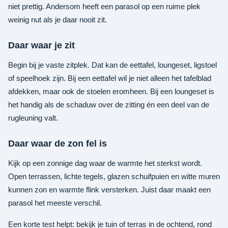
niet prettig. Andersom heeft een parasol op een ruime plek
weinig nut als je daar nooit zit.
Daar waar je zit
Begin bij je vaste zitplek. Dat kan de eettafel, loungeset, ligstoel
of speelhoek zijn. Bij een eettafel wil je niet alleen het tafelblad
afdekken, maar ook de stoelen eromheen. Bij een loungeset is
het handig als de schaduw over de zitting én een deel van de
rugleuning valt.
Daar waar de zon fel is
Kijk op een zonnige dag waar de warmte het sterkst wordt.
Open terrassen, lichte tegels, glazen schuifpuien en witte muren
kunnen zon en warmte flink versterken. Juist daar maakt een
parasol het meeste verschil.
Een korte test helpt: bekijk je tuin of terras in de ochtend, rond