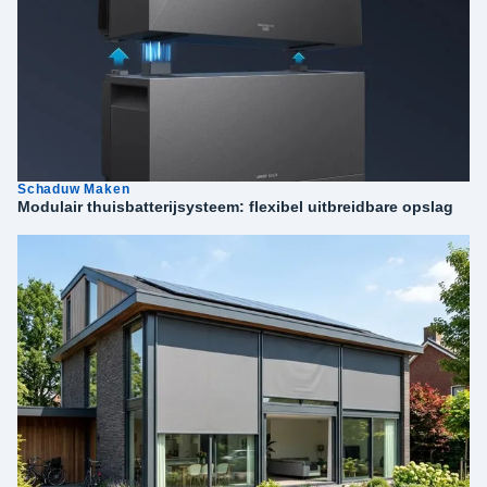
Schaduw Maken
Modulair thuisbatterijsysteem: flexibel uitbreidbare opslag