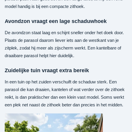
model handig is bij een compacte zithoek.
Avondzon vraagt een lage schaduwhoek
De avondzon staat laag en schijnt sneller onder het doek door.
Plaats de parasol daarom liever iets aan de westkant van je
zitplek, zodat hij meer als zijscherm werkt. Een kantelbare of
draaibare parasol helpt hier duidelijk.
Zuidelijke tuin vraagt extra bereik
In een tuin op het zuiden verschuift de schaduw sterk. Een
parasol die kan draaien, kantelen of wat verder over de zithoek
reikt, is dan praktischer dan een klein vast model. Soms werkt
een plek net naast de zithoek beter dan precies in het midden.