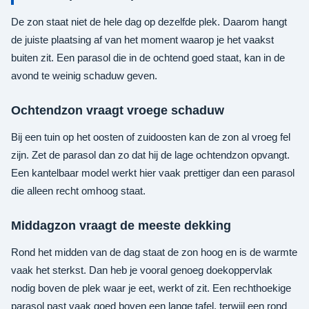
De zon staat niet de hele dag op dezelfde plek. Daarom hangt
de juiste plaatsing af van het moment waarop je het vaakst
buiten zit. Een parasol die in de ochtend goed staat, kan in de
avond te weinig schaduw geven.
Ochtendzon vraagt vroege schaduw
Bij een tuin op het oosten of zuidoosten kan de zon al vroeg fel
zijn. Zet de parasol dan zo dat hij de lage ochtendzon opvangt.
Een kantelbaar model werkt hier vaak prettiger dan een parasol
die alleen recht omhoog staat.
Middagzon vraagt de meeste dekking
Rond het midden van de dag staat de zon hoog en is de warmte
vaak het sterkst. Dan heb je vooral genoeg doekoppervlak
nodig boven de plek waar je eet, werkt of zit. Een rechthoekige
parasol past vaak goed boven een lange tafel, terwijl een rond