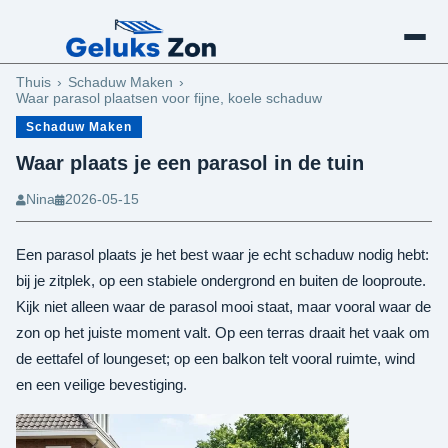
Schaduw Maken
Thuis
Schaduw Maken
Waar parasol plaatsen voor fijne, koele schaduw
Schaduw Maken
Waar plaats je een parasol in de tuin
Nina
2026-05-15
Een parasol plaats je het best waar je echt schaduw nodig hebt:
bij je zitplek, op een stabiele ondergrond en buiten de looproute.
Kijk niet alleen waar de parasol mooi staat, maar vooral waar de
zon op het juiste moment valt. Op een terras draait het vaak om
de eettafel of loungeset; op een balkon telt vooral ruimte, wind
en een veilige bevestiging.