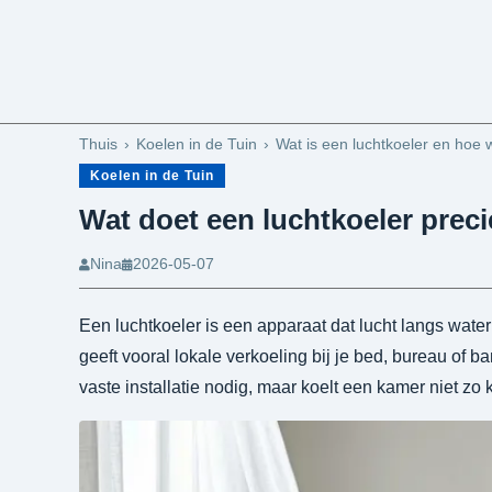
Thuis
Koelen in de Tuin
Wat is een luchtkoeler en hoe w
Koelen in de Tuin
Wat doet een luchtkoeler preci
Nina
2026-05-07
Een luchtkoeler is een apparaat dat lucht langs water 
geeft vooral lokale verkoeling bij je bed, bureau of 
vaste installatie nodig, maar koelt een kamer niet zo k