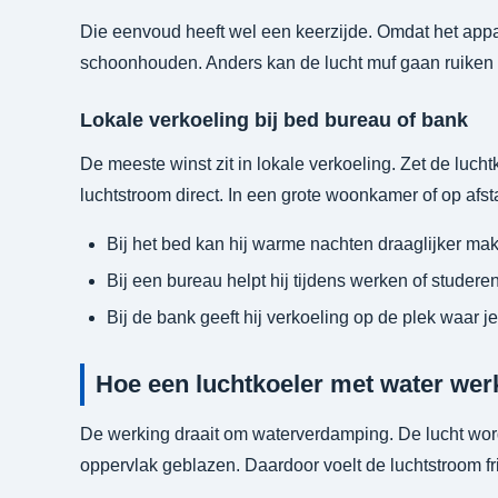
Die eenvoud heeft wel een keerzijde. Omdat het appara
schoonhouden. Anders kan de lucht muf gaan ruiken of
Lokale verkoeling bij bed bureau of bank
De meeste winst zit in lokale verkoeling. Zet de lucht
luchtstroom direct. In een grote woonkamer of op afsta
Bij het bed kan hij warme nachten draaglijker ma
Bij een bureau helpt hij tijdens werken of studeren
Bij de bank geeft hij verkoeling op de plek waar je 
Hoe een luchtkoeler met water wer
De werking draait om waterverdamping. De lucht word
oppervlak geblazen. Daardoor voelt de luchtstroom fris