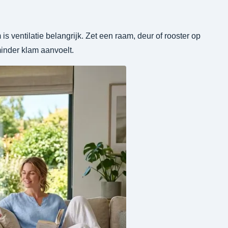
s ventilatie belangrijk. Zet een raam, deur of rooster op
minder klam aanvoelt.