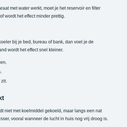
at met water werkt, moet je het reservoir en filter
 wordt het effect minder prettig.
koeler bij je bed, bureau of bank, dan voel je de
nd wordt het effect snel kleiner.
ken.
.
zit.
kt
t niet met koelmiddel gekoeld, maar langs een nat
ser, vooral wanneer de lucht in huis nog vrij droog is.