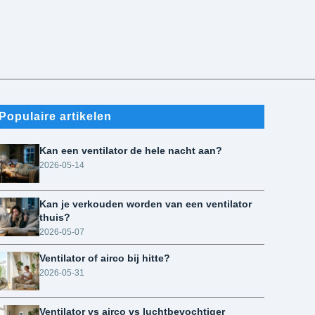
Populaire artikelen
Kan een ventilator de hele nacht aan?
2026-05-14
Kan je verkouden worden van een ventilator
thuis?
2026-05-07
Ventilator of airco bij hitte?
2026-05-31
Ventilator vs airco vs luchtbevochtiger