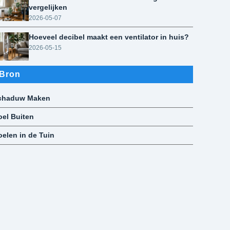
vergelijken
2026-05-07
Hoeveel decibel maakt een ventilator in huis?
2026-05-15
Bron
chaduw Maken
oel Buiten
oelen in de Tuin