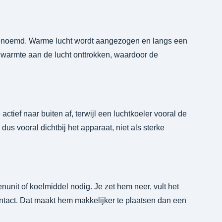
genoemd. Warme lucht wordt aangezogen en langs een
 warmte aan de lucht onttrokken, waardoor de
actief naar buiten af, terwijl een luchtkoeler vooral de
us vooral dichtbij het apparaat, niet als sterke
nunit of koelmiddel nodig. Je zet hem neer, vult het
ontact. Dat maakt hem makkelijker te plaatsen dan een