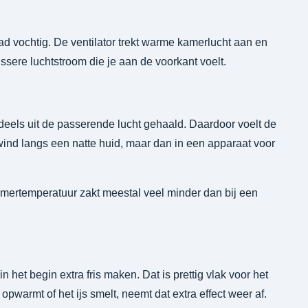
d vochtig. De ventilator trekt warme kamerlucht aan en
rissere luchtstroom die je aan de voorkant voelt.
eels uit de passerende lucht gehaald. Daardoor voelt de
 wind langs een natte huid, maar dan in een apparaat voor
kamertemperatuur zakt meestal veel minder dan bij een
het begin extra fris maken. Dat is prettig vlak voor het
pwarmt of het ijs smelt, neemt dat extra effect weer af.